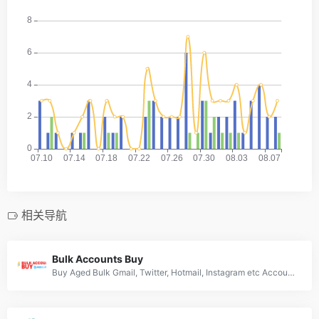
相关导航
Bulk Accounts Buy
Buy Aged Bulk Gmail, Twitter, Hotmail, Instagram etc Accounts [Phone Verified]