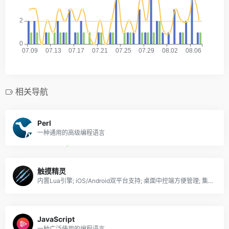
相关导航
Perl
一种通用的高级编程语言
触摸精灵
内置Lua引擎; iOS/Android双平台支持; 桌面中控端方便管理; 集成VSCode编辑器, 配合远程UI带来全新脚本开发体验.
JavaScript
一种广泛使用的编程语言