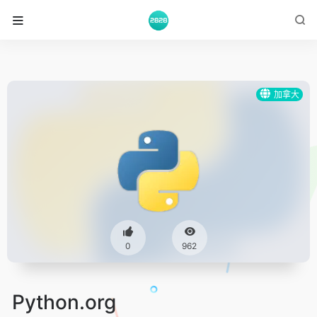
加拿大
0
962
Python.org