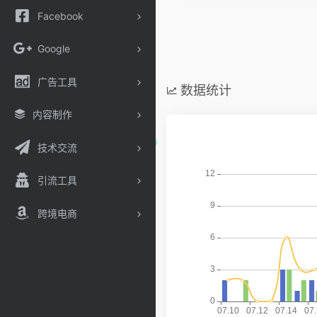
Facebook
Google
广告工具
数据统计
内容制作
技术交流
引流工具
跨境电商