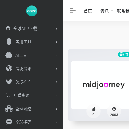
首页
资讯
联系
全球APP下载
实用工具
加
AI工具
跨境资讯
跨境推广
社媒资源
全球网络
0
2993
全球接码