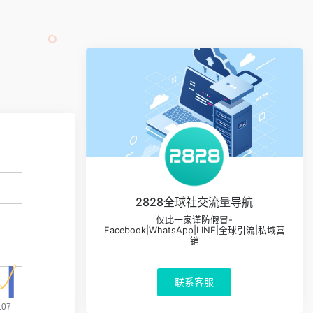
2828全球社交流量导航
仅此一家谨防假冒-
Facebook|WhatsApp|LINE|全球引流|私域营
销
联系客服