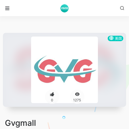
美国
0
1275
Gvgmall