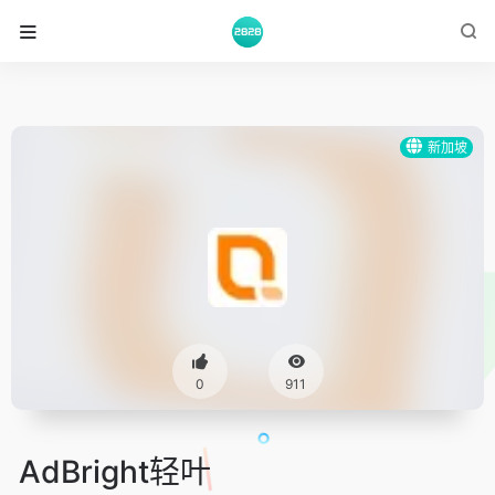
新加坡
0
911
AdBright轻叶