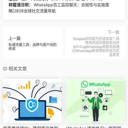
转载请注明：
WhatsApp员工监控聊天：合规性与实施策
略|2828全球社交流量导航
下一篇
上一篇
Shopee如何成为优选卖家？跨
境电商如何做刷单测评
私域流量工具：品牌与客户间的
52TG.tgWhatsApp拓客系统通
桥梁
过WhatsApp群发帮助你成为优
选卖家
相关文章