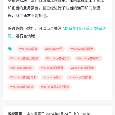
以拒绝取决于公司政策和法律规定。如果监控是出于合法
和正当的业务需要，且已经进行了适当的通知和同意流
程，员工通常不能拒绝。
感兴趣的小伙伴，可以点击关注
iMX系统TG频道
/
联系客
服
进行咨询哦
WhatsApp营销
Whatsapp养号
WhatsApp营销策略
WhatsApp营销分流链接
WhatsApp营销方法
WhatsApp营销推广
whatsapp营销软件
whatsapp营销规则
WhatsApp营销系统
WhatsApp营销自动化
whatsapp封号
whatsapp云控群发
WhatsApp动态营销
WhatsApp员工监控聊天
版权声明：
本文发表于 2024年3月24日 上午 10:18。