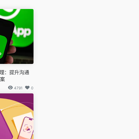
量管理：提升沟通
案
4791
0