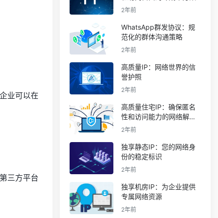
2年前
WhatsApp群发协议：规
范化的群体沟通策略
2年前
高质量IP：网络世界的信
誉护照
2年前
企业可以在
高质量住宅IP：确保匿名
性和访问能力的网络解决
方案
2年前
独享静态IP：您的网络身
份的稳定标识
2年前
第三方平台
独享机房IP：为企业提供
专属网络资源
2年前