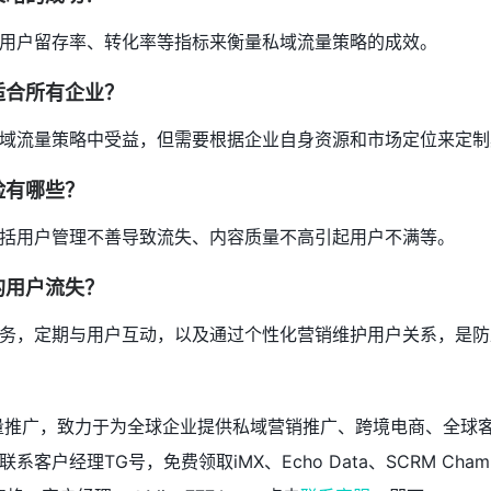
用户留存率、转化率等指标来衡量私域流量策略的成效。
适合所有企业？
域流量策略中受益，但需要根据企业自身资源和市场定位来定制
险有哪些？
括用户管理不善导致流失、内容质量不高引起用户不满等。
的用户流失？
务，定期与用户互动，以及通过个性化营销维护用户关系，是防
交流量推广，致力于为全球企业提供私域营销推广、跨境电商、全球
户经理TG号，免费领取iMX、Echo Data、SCRM Champio