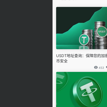
USDT地址查询：保障您的加
币安全
453