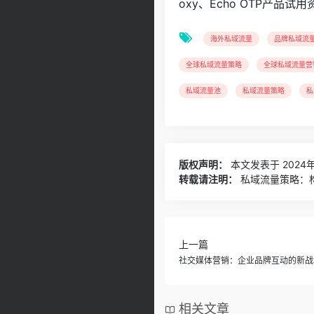
oxy、Echo OTP产品试用
海外私域流量
品牌私域流
全球私域流量策略
全球私域流量营
私域流量池
私域流量策略
私
版权声明：
本文发表于 2024年3
转载请注明：
私域流量策略：构
上一篇
社交媒体营销：企业品牌互动的新战
相关文章