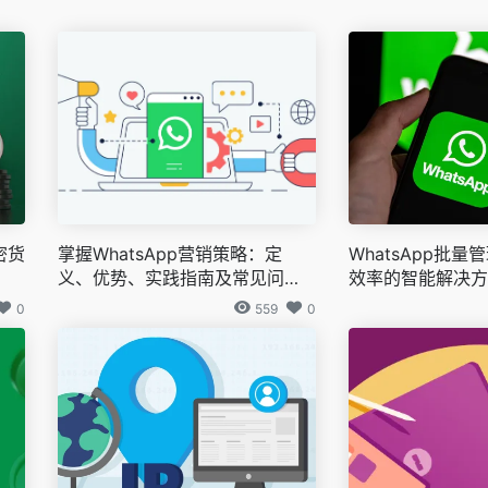
密货
掌握WhatsApp营销策略：定
WhatsApp批
义、优势、实践指南及常见问题
效率的智能解决方
解答
0
559
0