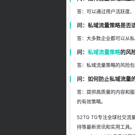
答：可以通过用户活跃度、
问：私域流量策略是否
答：大多数企业都可以从私
问：
私域流量策略
的风
答：私域流量策略的风险包
问：如何防止私域流量
答：提供高质量的内容和服
的有效策略。
52TG TG专注全球社
持等最新资讯和实用工具。联系客