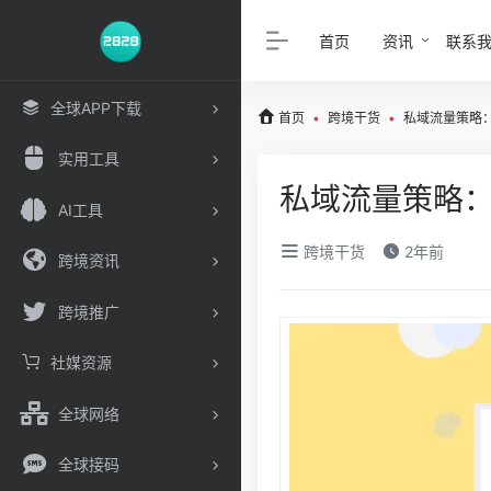
首页
资讯
联系
全球APP下载
首页
•
跨境干货
•
私域流量策略
实用工具
私域流量策略
AI工具
跨境干货
2年前
跨境资讯
跨境推广
社媒资源
全球网络
全球接码